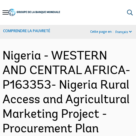
Skip
to
Main
COMPRENDRE LA PAUVRETÉ
Cette page en :
Français
Navigation
Nigeria - WESTERN
AND CENTRAL AFRICA-
P163353- Nigeria Rural
Access and Agricultural
Marketing Project -
Procurement Plan