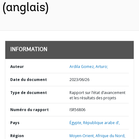
(anglais)
INFORMATION
Auteur
Ardila Gomez, Arturo;
Date du document
2023/06/26
Type de document
Rapport sur l’état d’avancement
et les résultats des projets
Numéro du rapport
ISR56806
Pays
Égypte,
République arabe d’,
Région
Moyen-Orient, Afrique du Nord,