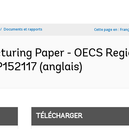
Documents et rapports
Cette page en :
Franç
cturing Paper - OECS Regi
152117 (anglais)
TÉLÉCHARGER