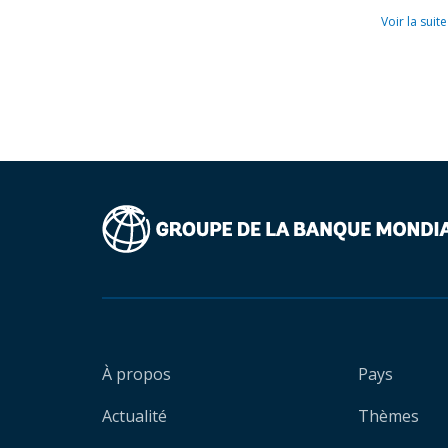
Voir la suite
À propos
Pays
Actualité
Thèmes