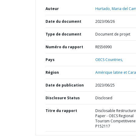
Auteur
Hurtado, Maria del Cam
Date du document
2023/06/26
Type de document
Document de projet
Numéro du rapport
RES56990
Pays
OECS Countries,
Région
Amérique latine et Cara
Date de publication
2023/06/25
Disclosure Status
Disclosed
Titre du rapport
Disclosable Restructuri
Paper - OECS Regional
Tourism Competitivenes
P152117