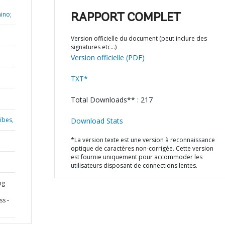
ino;
RAPPORT COMPLET
Version officielle du document (peut inclure des
signatures etc…)
Version officielle (PDF)
TXT*
Total Downloads** : 217
ïbes,
Download Stats
*La version texte est une version à reconnaissance
optique de caractères non-corrigée. Cette version
est fournie uniquement pour accommoder les
utilisateurs disposant de connections lentes.
ng
s -