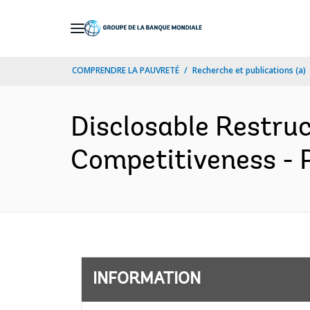
Skip
to
Main
COMPRENDRE LA PAUVRETÉ
Recherche et publications (a)
Navigation
Disclosable Restru
Competitiveness - P
INFORMATION