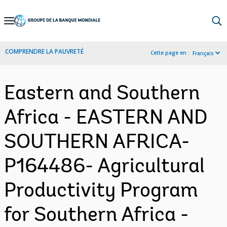
Skip
to
Main
COMPRENDRE LA PAUVRETÉ
Cette page en :
Français
Navigation
Eastern and Southern
Africa - EASTERN AND
SOUTHERN AFRICA-
P164486- Agricultural
Productivity Program
for Southern Africa -