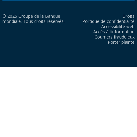
© 2025 Groupe de la Banque
Droits
mondiale. Tous droits réservés.
Politique de confidentialité
Accessibilité web
Accès à l’information
Courriers frauduleux
Porter plainte