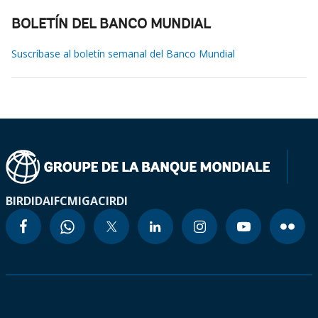
BOLETÍN DEL BANCO MUNDIAL
Suscríbase al boletín semanal del Banco Mundial
BIRD
IDA
IFC
MIGA
CIRDI