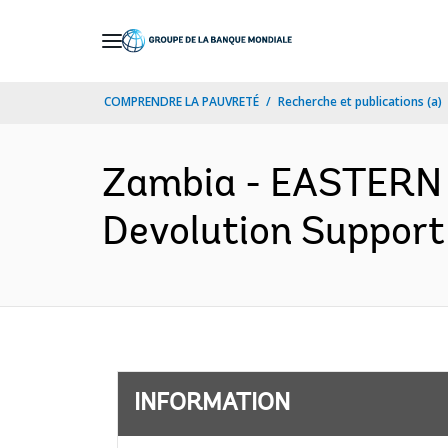
Skip
to
Main
COMPRENDRE LA PAUVRETÉ
Recherche et publications (a)
Navigation
Zambia - EASTERN
Devolution Support
INFORMATION