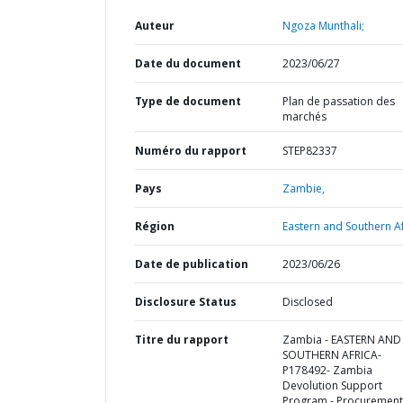
Auteur
Ngoza Munthali;
Date du document
2023/06/27
Type de document
Plan de passation des
marchés
Numéro du rapport
STEP82337
Pays
Zambie,
Région
Eastern and Southern Af
Date de publication
2023/06/26
Disclosure Status
Disclosed
Titre du rapport
Zambia - EASTERN AND
SOUTHERN AFRICA-
P178492- Zambia
Devolution Support
Program - Procurement