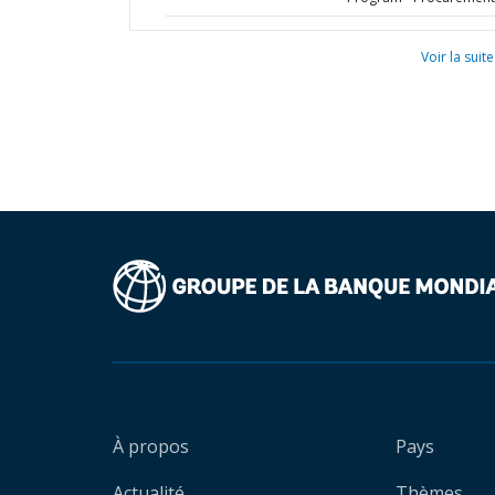
Voir la suite
À propos
Pays
Actualité
Thèmes