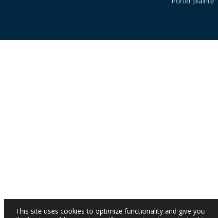
Porter plainte
This site uses cookies to optimize functionality and give you