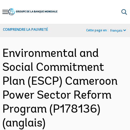
Skip
to
Main
COMPRENDRE LA PAUVRETÉ
Cette page en :
Français
Navigation
Environmental and
Social Commitment
Plan (ESCP) Cameroon
Power Sector Reform
Program (P178136)
(anglais)