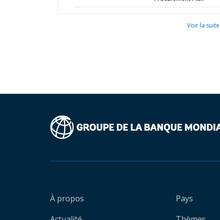
Voir la suite
À propos
Pays
Actualité
Thèmes