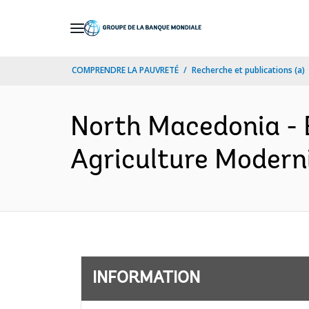
Skip
to
Main
COMPRENDRE LA PAUVRETÉ
Recherche et publications (a)
Navigation
North Macedonia 
Agriculture Moderni
INFORMATION