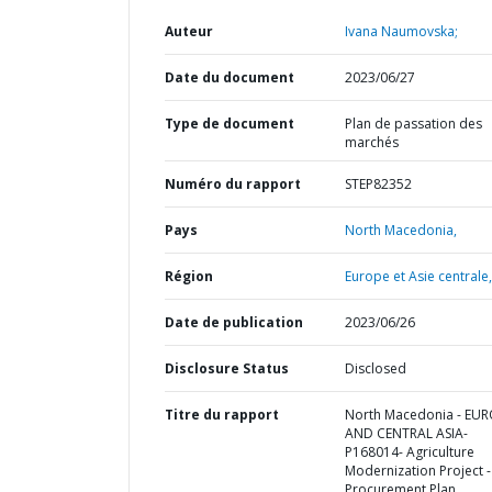
Auteur
Ivana Naumovska;
Date du document
2023/06/27
Type de document
Plan de passation des
marchés
Numéro du rapport
STEP82352
Pays
North Macedonia,
Région
Europe et Asie centrale,
Date de publication
2023/06/26
Disclosure Status
Disclosed
Titre du rapport
North Macedonia - EU
AND CENTRAL ASIA-
P168014- Agriculture
Modernization Project -
Procurement Plan