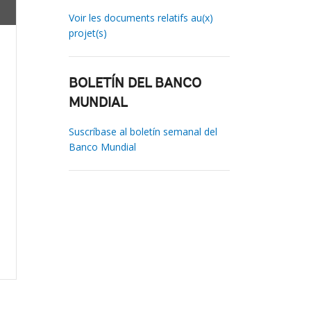
Voir les documents relatifs au(x)
projet(s)
BOLETÍN DEL BANCO
MUNDIAL
Suscríbase al boletín semanal del
Banco Mundial