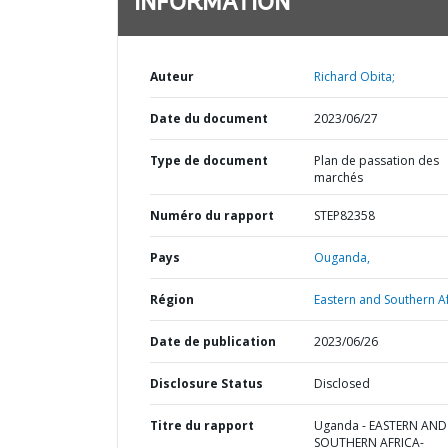
INFORMATION
Auteur
Richard Obita;
Date du document
2023/06/27
Type de document
Plan de passation des
marchés
Numéro du rapport
STEP82358
Pays
Ouganda,
Région
Eastern and Southern Af
Date de publication
2023/06/26
Disclosure Status
Disclosed
Titre du rapport
Uganda - EASTERN AND
SOUTHERN AFRICA-