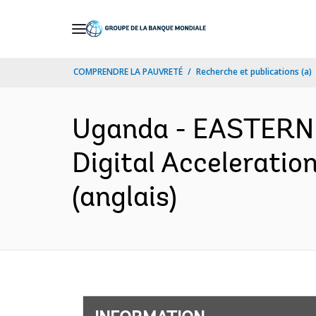
Skip
to
Main
COMPRENDRE LA PAUVRETÉ
Recherche et publications (a)
Navigation
Uganda - EASTERN
Digital Acceleratio
(anglais)