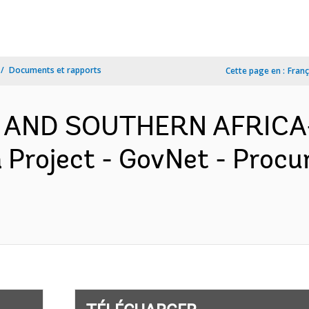
Documents et rapports
Cette page en :
Franç
 AND SOUTHERN AFRICA-
n Project - GovNet - Proc