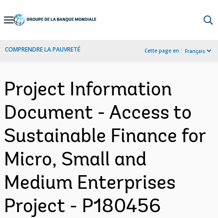
Skip
to
Main
COMPRENDRE LA PAUVRETÉ
Cette page en :
Français
Navigation
Project Information
Document - Access to
Sustainable Finance for
Micro, Small and
Medium Enterprises
Project - P180456