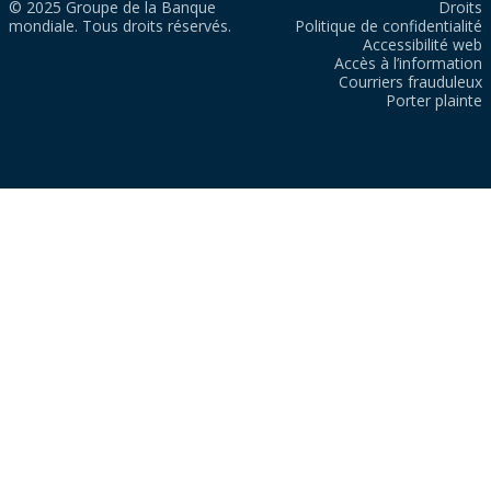
© 2025 Groupe de la Banque
Droits
mondiale. Tous droits réservés.
Politique de confidentialité
Accessibilité web
Accès à l’information
Courriers frauduleux
Porter plainte