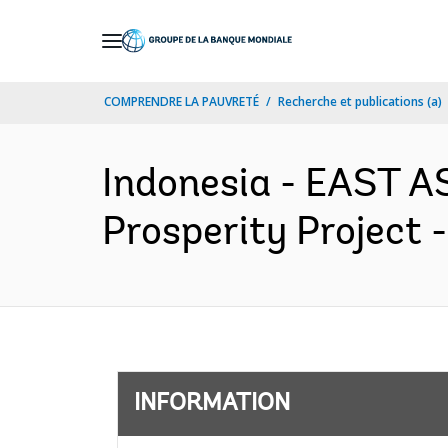
Skip
to
Main
COMPRENDRE LA PAUVRETÉ
Recherche et publications (a)
Navigation
Indonesia - EAST A
Prosperity Project 
INFORMATION