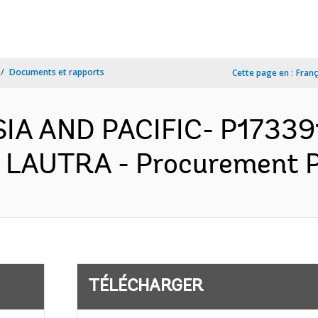
Documents et rapports
Cette page en :
Franç
SIA AND PACIFIC- P17339
- LAUTRA - Procurement P
TÉLÉCHARGER