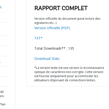
s;
RAPPORT COMPLET
Version officielle du document (peut inclure des
signatures etc…)
Version officielle (PDF)
TXT*
Total Downloads** : 135
Download Stats
,
*La version texte est une version à reconnaissance
optique de caractères non-corrigée. Cette version
est fournie uniquement pour accommoder les
utilisateurs disposant de connections lentes.
AND
ans
Plan