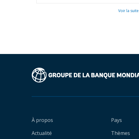
Voir la suite
À propos
Pays
Actualité
Thèmes