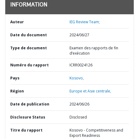
INFORMATION
Auteur
IEG Review Team;
Date du document
2024/06/27
Type de document
Examen des rapports de fin
d’exécution
Numéro du rapport
ICRR0024126
Pays
Kosovo,
Région
Europe et Asie centrale,
Date de publication
2024/06/26
Disclosure Status
Disclosed
Titre du rapport
Kosovo - Competitiveness and
Export Readiness