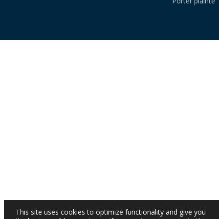
Porter plainte
This site uses cookies to optimize functionality and give you