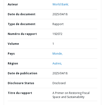
Auteur
World Bank;
Date du document
2025/04/18
Type de document
Rapport
Numéro du rapport
192072
Volume
1
Pays
Monde,
Région
Autres,
Date de publication
2025/04/18
Disclosure Status
Disclosed
Titre du rapport
A Primer on Restoring Fiscal
Space and Sustainability