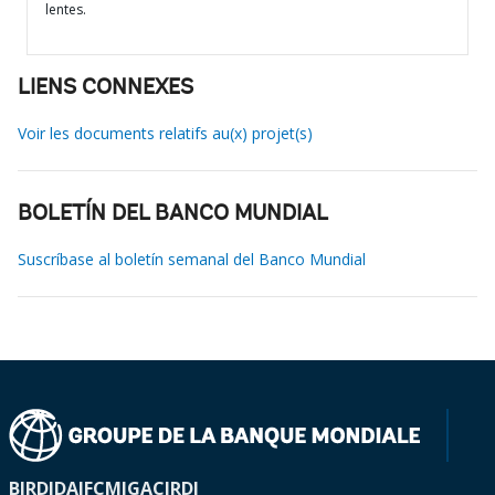
lentes.
LIENS CONNEXES
Voir les documents relatifs au(x) projet(s)
BOLETÍN DEL BANCO MUNDIAL
Suscríbase al boletín semanal del Banco Mundial
BIRD
IDA
IFC
MIGA
CIRDI