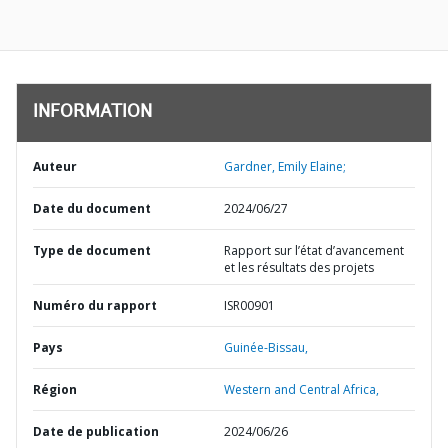
INFORMATION
Auteur
Gardner, Emily Elaine;
Date du document
2024/06/27
Type de document
Rapport sur l’état d’avancement
et les résultats des projets
Numéro du rapport
ISR00901
Pays
Guinée-Bissau,
Région
Western and Central Africa,
Date de publication
2024/06/26