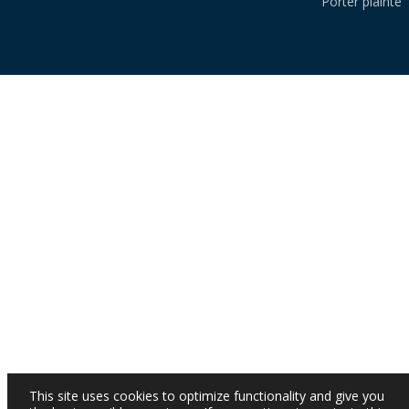
Porter plainte
This site uses cookies to optimize functionality and give you