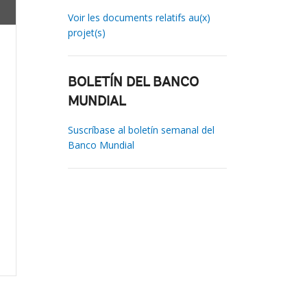
Voir les documents relatifs au(x)
projet(s)
BOLETÍN DEL BANCO
MUNDIAL
Suscríbase al boletín semanal del
Banco Mundial