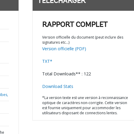
TÉLÉCHARGER
RAPPORT COMPLET
Version officielle du document (peut inclure des
signatures etc…)
Version officielle (PDF)
TXT*
Total Downloads** : 122
Download Stats
ïbes,
*La version texte est une version à reconnaissance
optique de caractères non-corrigée. Cette version
est fournie uniquement pour accommoder les
utilisateurs disposant de connections lentes.
the