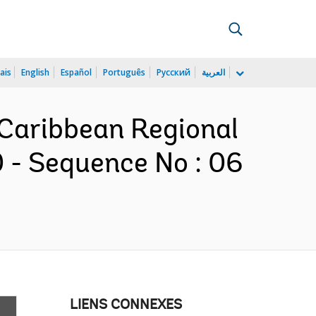
ais
English
Español
Português
Русский
العربية
- Caribbean Regional
0 - Sequence No : 06
LIENS CONNEXES