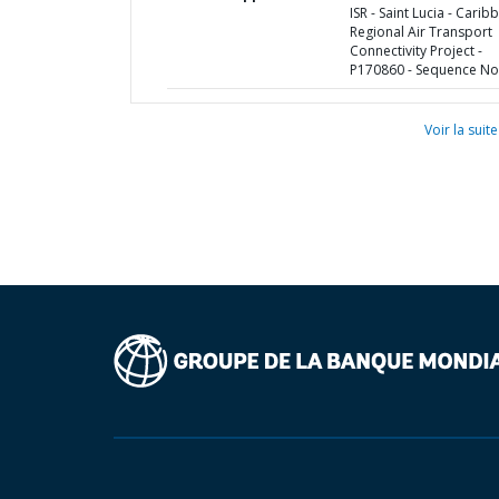
ISR - Saint Lucia - Carib
Regional Air Transport
Connectivity Project -
P170860 - Sequence No 
Voir la suite