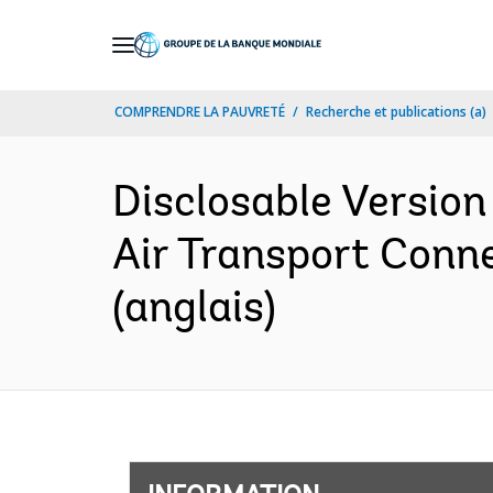
Skip
to
Main
COMPRENDRE LA PAUVRETÉ
Recherche et publications (a)
Navigation
Disclosable Version
Air Transport Conne
(anglais)