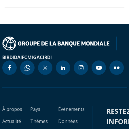
BIRD
IDA
IFC
MIGA
CIRDI
À propos
Pays
Évènements
RESTE
INFO
Actualité
Thèmes
Données