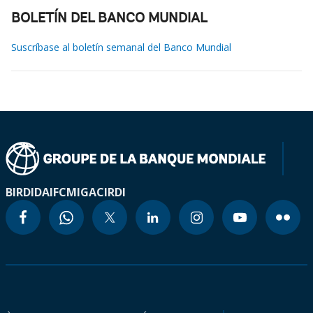
BOLETÍN DEL BANCO MUNDIAL
Suscríbase al boletín semanal del Banco Mundial
BIRD
IDA
IFC
MIGA
CIRDI