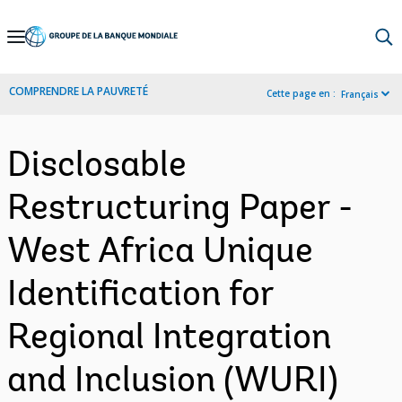
Skip
to
Main
COMPRENDRE LA PAUVRETÉ
Cette page en :
Français
Navigation
Disclosable
Restructuring Paper -
West Africa Unique
Identification for
Regional Integration
and Inclusion (WURI)