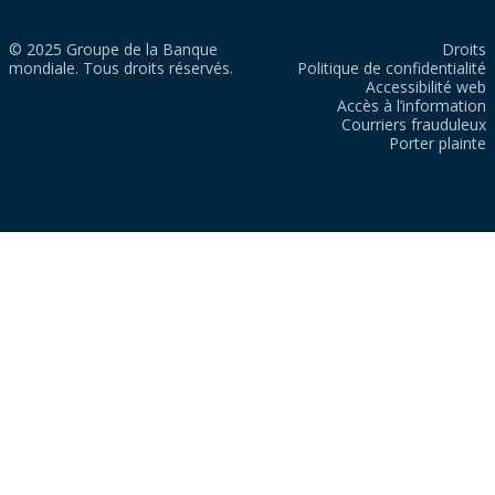
© 2025 Groupe de la Banque
Droits
mondiale. Tous droits réservés.
Politique de confidentialité
Accessibilité web
Accès à l’information
Courriers frauduleux
Porter plainte