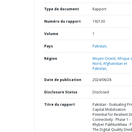
Type de document
Rapport
Numéro du rapport
192130
Volume
1
Pays
Pakistan,
Région
Moyen-Orient, Afrique 
Nord, Afghanistan et
Pakistan,
Date de publication
2024/06/28
Disclosure Status
Disclosed
Titre du rapport
Pakistan - Evaluating Pr
Capital Mobilization
Potential for Resilient Di
Connectivity : Phase 1 -
Khyber Pakhtunkhwa : Pa
The Digital Quality Divid