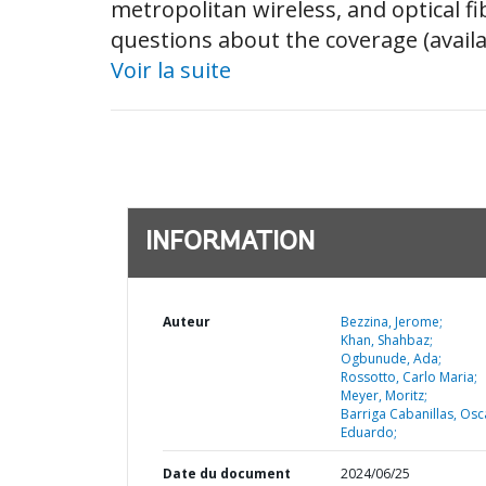
metropolitan wireless, and optical f
questions about the coverage (availabil
Voir la suite
INFORMATION
Auteur
Bezzina, Jerome;
Khan, Shahbaz;
Ogbunude, Ada;
Rossotto, Carlo Maria;
Meyer, Moritz;
Barriga Cabanillas, Osc
Eduardo;
Date du document
2024/06/25