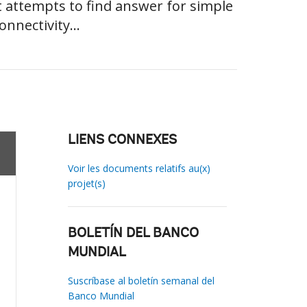
t attempts to find answer for simple
onnectivity...
LIENS CONNEXES
Voir les documents relatifs au(x)
projet(s)
BOLETÍN DEL BANCO
MUNDIAL
Suscríbase al boletín semanal del
Banco Mundial