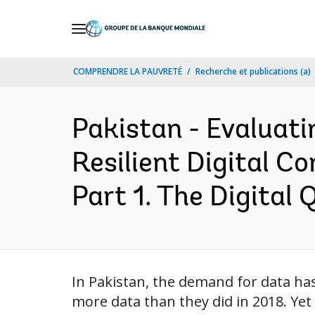
Skip
to
Main
COMPRENDRE LA PAUVRETÉ
Recherche et publications (a)
Navigation
Pakistan - Evaluati
Resilient Digital C
Part 1. The Digital 
In Pakistan, the demand for data has
more data than they did in 2018. Yet 