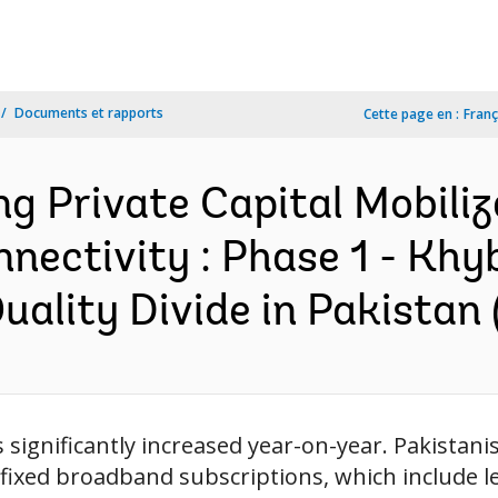
Documents et rapports
Cette page en :
Franç
ng Private Capital Mobiliz
onnectivity : Phase 1 - K
Quality Divide in Pakistan 
 significantly increased year-on-year. Pakista
fixed broadband subscriptions, which include leg