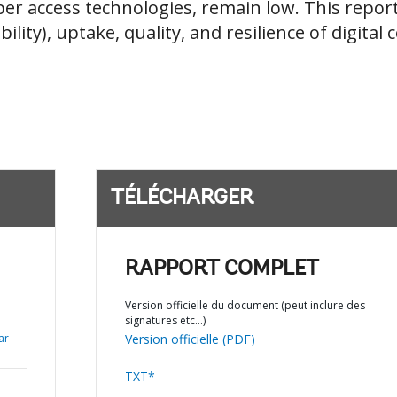
iber access technologies, remain low. This repor
ity), uptake, quality, and resilience of digital c
TÉLÉCHARGER
RAPPORT COMPLET
Version officielle du document (peut inclure des
signatures etc…)
ar
Version officielle (PDF)
TXT*