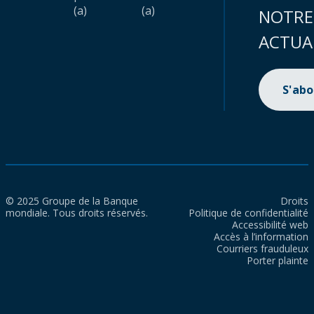
(a)
(a)
NOTRE
ACTUA
S'ab
© 2025 Groupe de la Banque
Droits
mondiale. Tous droits réservés.
Politique de confidentialité
Accessibilité web
Accès à l’information
Courriers frauduleux
Porter plainte