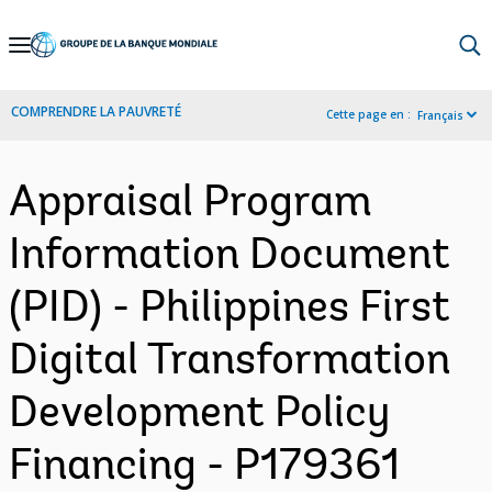
Skip
to
Main
COMPRENDRE LA PAUVRETÉ
Cette page en :
Français
Navigation
Appraisal Program
Information Document
(PID) - Philippines First
Digital Transformation
Development Policy
Financing - P179361