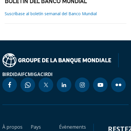
BOLETÍN DEL BANCO MUNDIAL
Suscríbase al boletín semanal del Banco Mundial
BIRD
IDA
IFC
MIGA
CIRDI
À propos
Pays
Évènements
RESTE