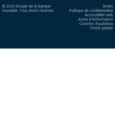
© 2025 Groupe de la Banque
Droits
mondiale. Tous droits réservés.
Politique de confidentialité
Accessibilité web
Accès à l’information
Courriers frauduleux
Porter plainte