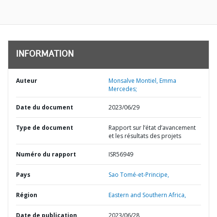
INFORMATION
Auteur
Monsalve Montiel, Emma
Mercedes;
Date du document
2023/06/29
Type de document
Rapport sur l’état d’avancement
et les résultats des projets
Numéro du rapport
ISR56949
Pays
Sao Tomé-et-Principe,
Région
Eastern and Southern Africa,
Date de publication
2023/06/28