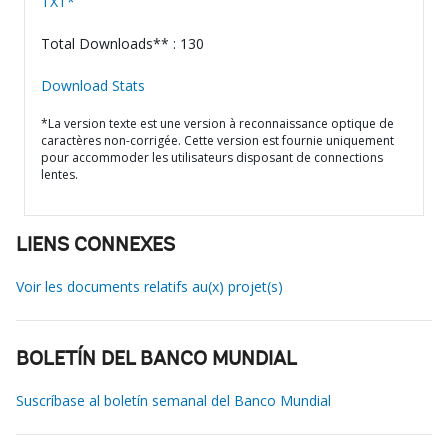
TXT*
Total Downloads** : 130
Download Stats
*La version texte est une version à reconnaissance optique de
caractères non-corrigée. Cette version est fournie uniquement
pour accommoder les utilisateurs disposant de connections
lentes.
LIENS CONNEXES
Voir les documents relatifs au(x) projet(s)
BOLETÍN DEL BANCO MUNDIAL
Suscríbase al boletín semanal del Banco Mundial