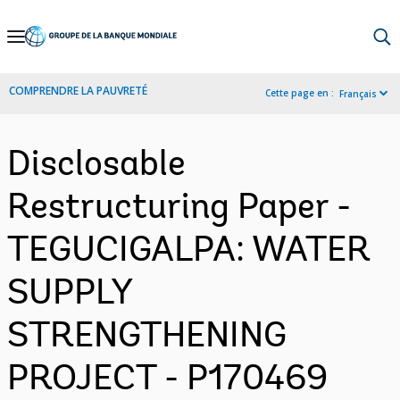
Skip
to
Main
COMPRENDRE LA PAUVRETÉ
Cette page en :
Français
Navigation
Disclosable
Restructuring Paper -
TEGUCIGALPA: WATER
SUPPLY
STRENGTHENING
PROJECT - P170469