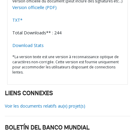
Version officielle du document (peut inclure des signatures etc…)
Version officielle (PDF)
TXT*
Total Downloads** : 244
Download Stats
*La version texte est une version à reconnaissance optique de
caractères non-corrigée. Cette version est fournie uniquement
pour accommoder les utilisateurs disposant de connections
lentes.
LIENS CONNEXES
Voir les documents relatifs au(x) projet(s)
BOLETÍN DEL BANCO MUNDIAL