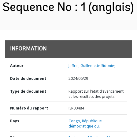
Sequence No : 1 (anglais)
INFORMATION
Auteur
Jaffrin, Guillemette Sidonie;
Date du document
2024/06/29
Type de document
Rapport sur l’état d’avancement
et les résultats des projets
Numéro du rapport
ISR00484
Pays
Congo,
République
démocratique du,