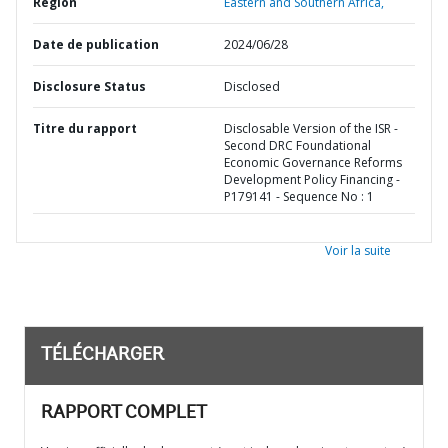
Région
Eastern and Southern Africa,
Date de publication
2024/06/28
Disclosure Status
Disclosed
Titre du rapport
Disclosable Version of the ISR -
Second DRC Foundational
Economic Governance Reforms
Development Policy Financing -
P179141 - Sequence No : 1
Voir la suite
TÉLÉCHARGER
RAPPORT COMPLET