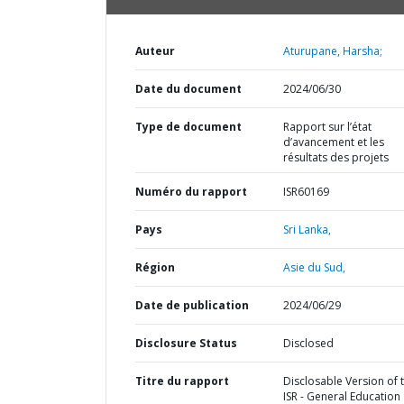
Auteur
Aturupane, Harsha;
Date du document
2024/06/30
Type de document
Rapport sur l’état
d’avancement et les
résultats des projets
Numéro du rapport
ISR60169
Pays
Sri Lanka,
Région
Asie du Sud,
Date de publication
2024/06/29
Disclosure Status
Disclosed
Titre du rapport
Disclosable Version of 
ISR - General Education