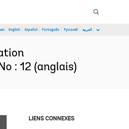
ais
English
Español
Português
Русский
العربية
ation
o : 12 (anglais)
LIENS CONNEXES