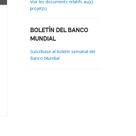
Voir les documents relatifs au(x)
projet(s)
BOLETÍN DEL BANCO
MUNDIAL
Suscríbase al boletín semanal del
Banco Mundial