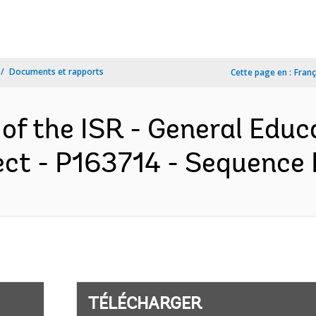
Documents et rapports
Cette page en :
Franç
 of the ISR - General Educ
ct - P163714 - Sequence N
TÉLÉCHARGER