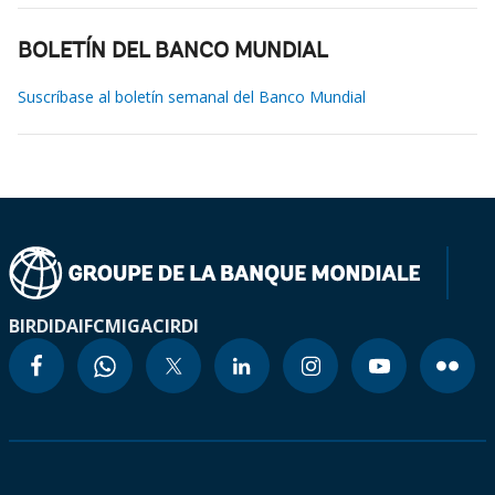
BOLETÍN DEL BANCO MUNDIAL
Suscríbase al boletín semanal del Banco Mundial
BIRD
IDA
IFC
MIGA
CIRDI