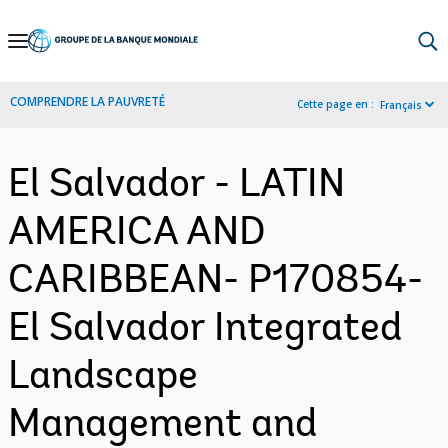
Skip
to
Main
COMPRENDRE LA PAUVRETÉ
Cette page en :
Français
Navigation
El Salvador - LATIN
AMERICA AND
CARIBBEAN- P170854-
El Salvador Integrated
Landscape
Management and