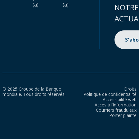
(a)
(a)
NOTRE
ACTUA
S'ab
© 2025 Groupe de la Banque
Droits
mondiale. Tous droits réservés.
Politique de confidentialité
Accessibilité web
Accès à l’information
Courriers frauduleux
Porter plainte