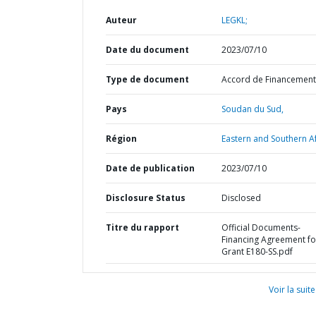
Auteur
LEGKL;
Date du document
2023/07/10
Type de document
Accord de Financement
Pays
Soudan du Sud,
Région
Eastern and Southern Af
Date de publication
2023/07/10
Disclosure Status
Disclosed
Titre du rapport
Official Documents-
Financing Agreement fo
Grant E180-SS.pdf
Voir la suite