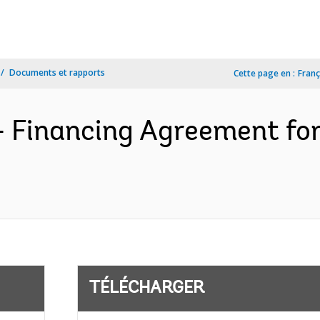
Documents et rapports
Cette page en :
Franç
- Financing Agreement fo
TÉLÉCHARGER