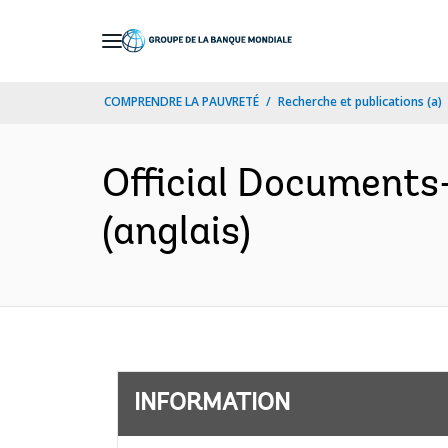
Skip
to
Main
COMPRENDRE LA PAUVRETÉ
Recherche et publications (a)
Navigation
Official Documents
(anglais)
INFORMATION