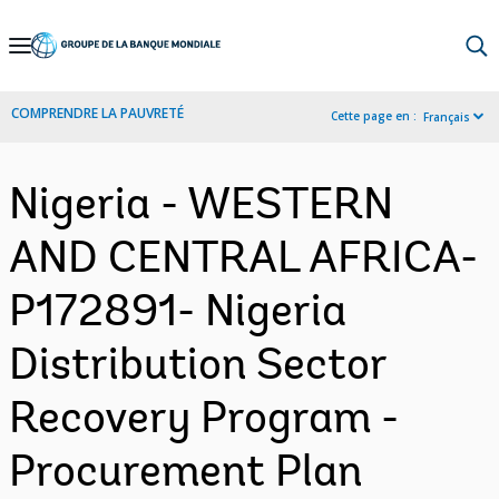
Skip
to
Main
COMPRENDRE LA PAUVRETÉ
Cette page en :
Français
Navigation
Nigeria - WESTERN
AND CENTRAL AFRICA-
P172891- Nigeria
Distribution Sector
Recovery Program -
Procurement Plan