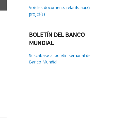
Voir les documents relatifs au(x)
projet(s)
BOLETÍN DEL BANCO
MUNDIAL
Suscríbase al boletín semanal del
Banco Mundial