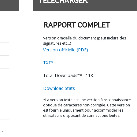
TÉLÉCHARGER
RAPPORT COMPLET
Version officielle du document (peut inclure des
signatures etc…)
Version officielle (PDF)
TXT*
Total Downloads** : 118
Download Stats
*La version texte est une version à reconnaissance
optique de caractères non-corrigée. Cette version
est fournie uniquement pour accommoder les
utilisateurs disposant de connections lentes.
 -