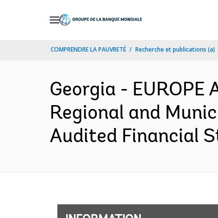
Skip
to
Main
COMPRENDRE LA PAUVRETÉ
Recherche et publications (a)
Navigation
Georgia - EUROPE 
Regional and Munici
Audited Financial S