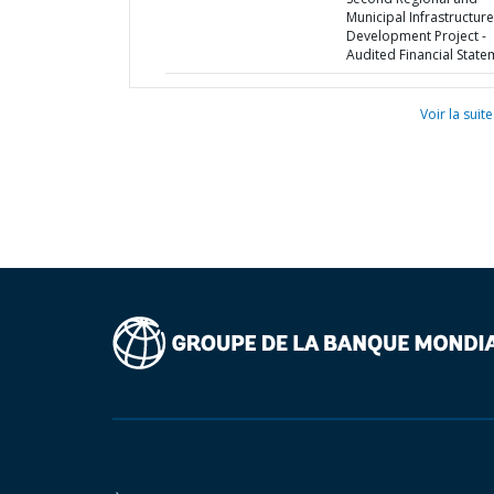
Municipal Infrastructure
Development Project -
Audited Financial State
Voir la suite