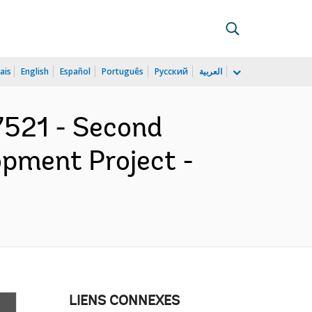
ais
English
Español
Português
Русский
العربية
521 - Second
opment Project -
LIENS CONNEXES