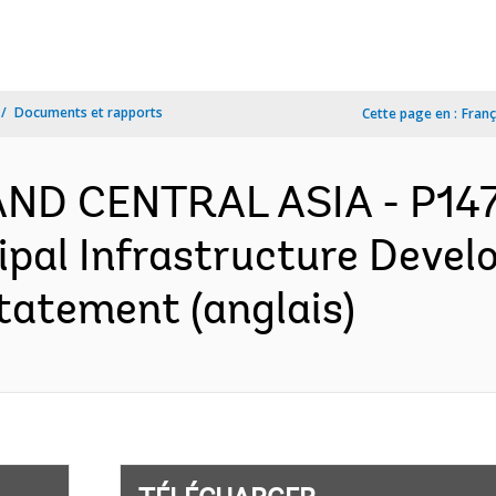
Documents et rapports
Cette page en :
Franç
AND CENTRAL ASIA - P147
pal Infrastructure Devel
tatement (anglais)