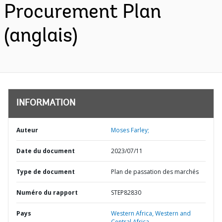
Procurement Plan
(anglais)
INFORMATION
Auteur
Moses Farley;
Date du document
2023/07/11
Type de document
Plan de passation des marchés
Numéro du rapport
STEP82830
Pays
Western Africa,
Western and
Central Africa,