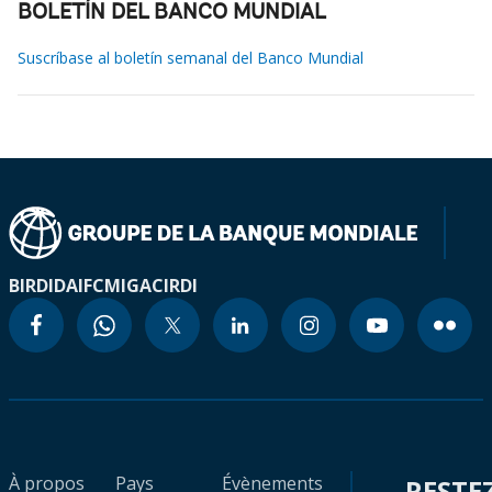
BOLETÍN DEL BANCO MUNDIAL
Suscríbase al boletín semanal del Banco Mundial
BIRD
IDA
IFC
MIGA
CIRDI
À propos
Pays
Évènements
RESTE