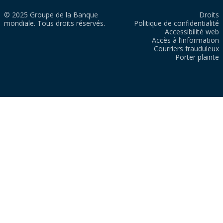
© 2025 Groupe de la Banque
Droits
mondiale. Tous droits réservés.
Politique de confidentialité
Accessibilité web
Accès à l’information
Courriers frauduleux
Porter plainte