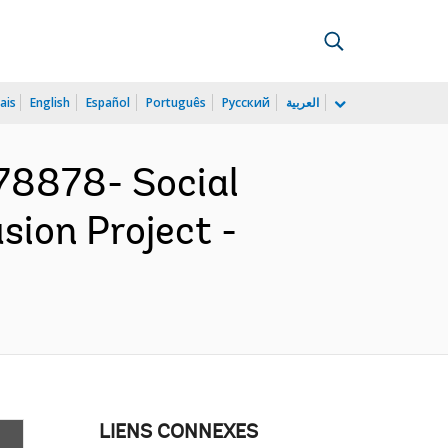
ais
English
Español
Português
Русский
العربية
78878- Social
sion Project -
LIENS CONNEXES