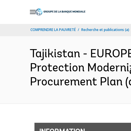
Skip
to
Main
COMPRENDRE LA PAUVRETÉ
Recherche et publications (a)
Navigation
Tajikistan - EURO
Protection Moderniz
Procurement Plan (