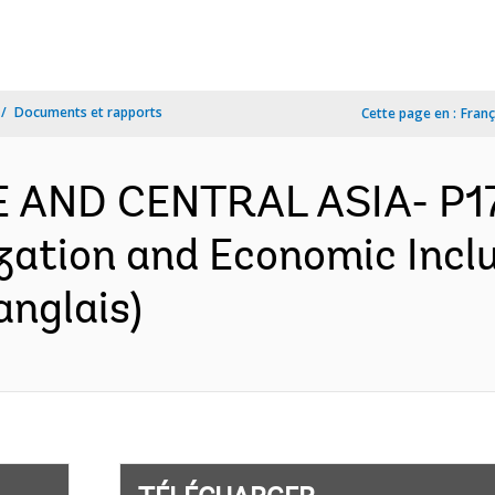
Documents et rapports
Cette page en :
Franç
PE AND CENTRAL ASIA- P1
ation and Economic Inclu
anglais)