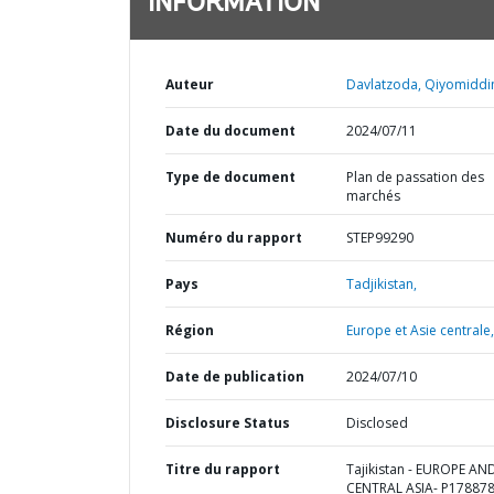
INFORMATION
Auteur
Davlatzoda, Qiyomiddi
Date du document
2024/07/11
Type de document
Plan de passation des
marchés
Numéro du rapport
STEP99290
Pays
Tadjikistan,
Région
Europe et Asie centrale,
Date de publication
2024/07/10
Disclosure Status
Disclosed
Titre du rapport
Tajikistan - EUROPE AN
CENTRAL ASIA- P178878