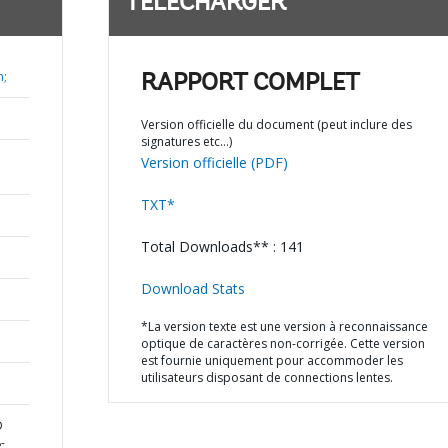
TÉLÉCHARGER
n;
RAPPORT COMPLET
Version officielle du document (peut inclure des
signatures etc…)
Version officielle (PDF)
TXT*
Total Downloads** : 141
Download Stats
*La version texte est une version à reconnaissance
optique de caractères non-corrigée. Cette version
est fournie uniquement pour accommoder les
utilisateurs disposant de connections lentes.
D
-