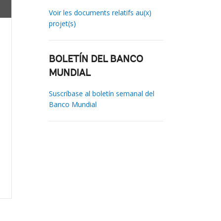
Voir les documents relatifs au(x)
projet(s)
BOLETÍN DEL BANCO
MUNDIAL
Suscríbase al boletín semanal del
Banco Mundial