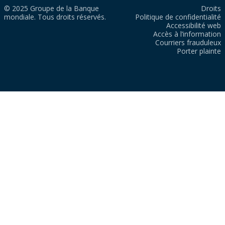
© 2025 Groupe de la Banque
Droits
mondiale. Tous droits réservés.
Politique de confidentialité
Accessibilité web
Accès à l’information
Courriers frauduleux
Porter plainte