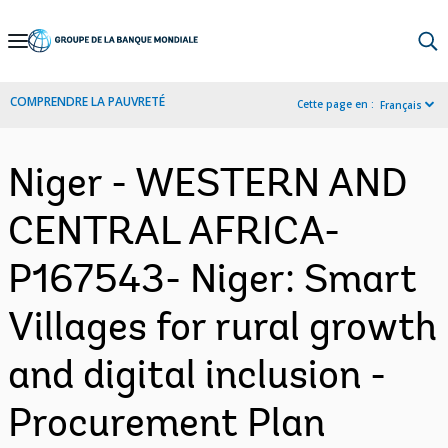
Skip
to
Main
COMPRENDRE LA PAUVRETÉ
Cette page en :
Français
Navigation
Niger - WESTERN AND
CENTRAL AFRICA-
P167543- Niger: Smart
Villages for rural growth
and digital inclusion -
Procurement Plan