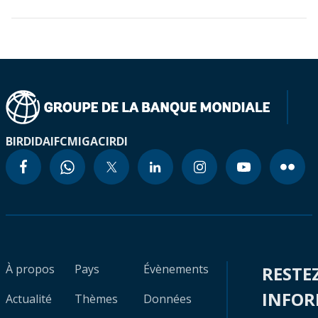
BIRD
IDA
IFC
MIGA
CIRDI
À propos
Pays
Évènements
RESTE
INFO
Actualité
Thèmes
Données