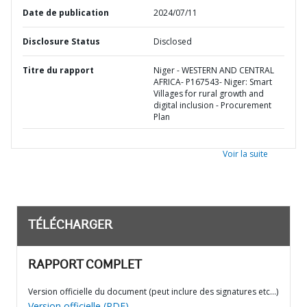
Date de publication
2024/07/11
Disclosure Status
Disclosed
Titre du rapport
Niger - WESTERN AND CENTRAL
AFRICA- P167543- Niger: Smart
Villages for rural growth and
digital inclusion - Procurement
Plan
Voir la suite
TÉLÉCHARGER
RAPPORT COMPLET
Version officielle du document (peut inclure des signatures etc…)
Version officielle (PDF)