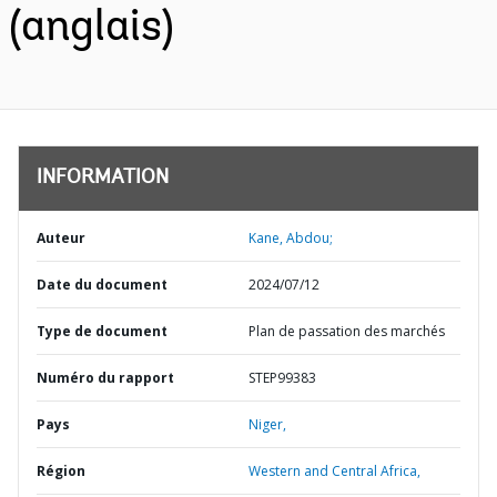
(anglais)
INFORMATION
Auteur
Kane, Abdou;
Date du document
2024/07/12
Type de document
Plan de passation des marchés
Numéro du rapport
STEP99383
Pays
Niger,
Région
Western and Central Africa,