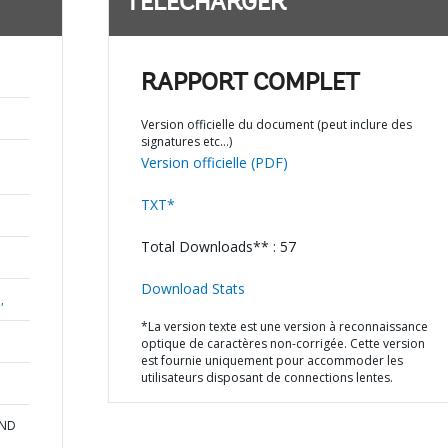
TÉLÉCHARGER
RAPPORT COMPLET
Version officielle du document (peut inclure des
signatures etc…)
Version officielle (PDF)
TXT*
Total Downloads** : 57
Download Stats
,
*La version texte est une version à reconnaissance
optique de caractères non-corrigée. Cette version
est fournie uniquement pour accommoder les
utilisateurs disposant de connections lentes.
AND