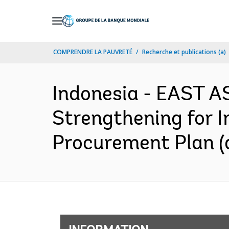
Skip
to
Main
COMPRENDRE LA PAUVRETÉ
Recherche et publications (a)
Navigation
Indonesia - EAST A
Strengthening for I
Procurement Plan (