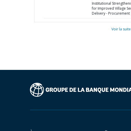
Institutional Strengthen
for Improved Village Se
Delivery - Procurement 
Voir la suite