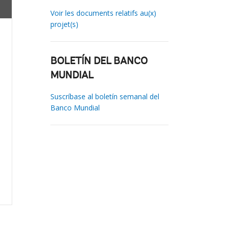
Voir les documents relatifs au(x)
projet(s)
BOLETÍN DEL BANCO
MUNDIAL
Suscríbase al boletín semanal del
Banco Mundial