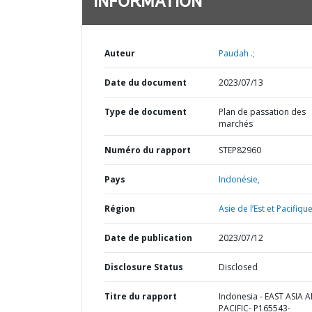
INFORMATION
Auteur
Paudah .;
Date du document
2023/07/13
Type de document
Plan de passation des
marchés
Numéro du rapport
STEP82960
Pays
Indonésie,
Région
Asie de l’Est et Pacifique
Date de publication
2023/07/12
Disclosure Status
Disclosed
Titre du rapport
Indonesia - EAST ASIA 
PACIFIC- P165543-