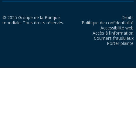
© 2025 Groupe de la Banque
Droits
mondiale. Tous droits réservés.
Politique de confidentialité
Accessibilité web
Accès à l’information
Courriers frauduleux
Porter plainte