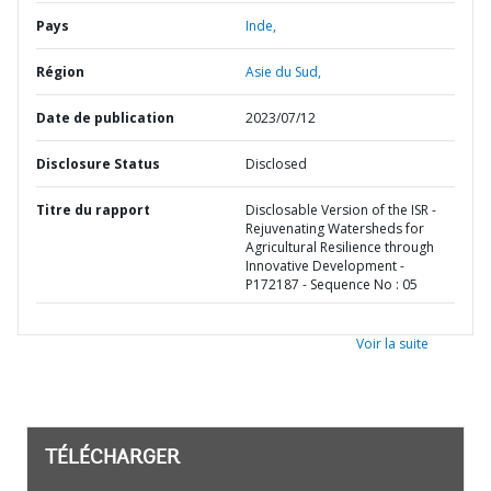
Pays
Inde,
Région
Asie du Sud,
Date de publication
2023/07/12
Disclosure Status
Disclosed
Titre du rapport
Disclosable Version of the ISR -
Rejuvenating Watersheds for
Agricultural Resilience through
Innovative Development -
P172187 - Sequence No : 05
Voir la suite
TÉLÉCHARGER