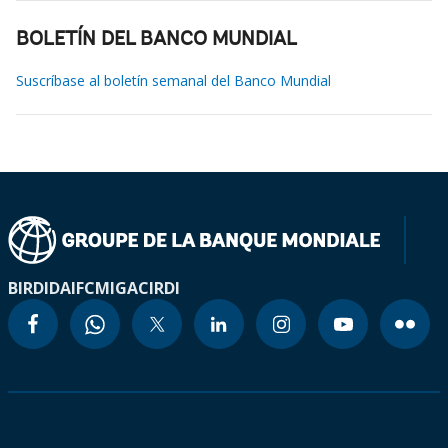
BOLETÍN DEL BANCO MUNDIAL
Suscríbase al boletín semanal del Banco Mundial
BIRD
IDA
IFC
MIGA
CIRDI