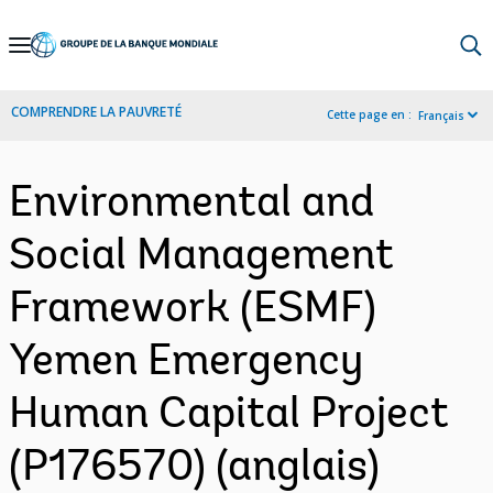
Skip
to
Main
COMPRENDRE LA PAUVRETÉ
Cette page en :
Français
Navigation
Environmental and
Social Management
Framework (ESMF)
Yemen Emergency
Human Capital Project
(P176570) (anglais)