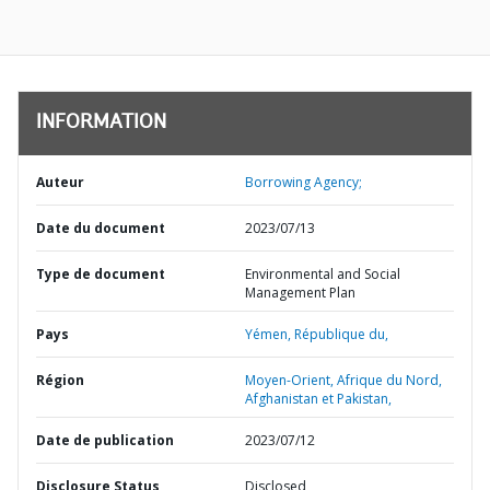
INFORMATION
Auteur
Borrowing Agency;
Date du document
2023/07/13
Type de document
Environmental and Social
Management Plan
Pays
Yémen,
République du,
Région
Moyen-Orient, Afrique du Nord,
Afghanistan et Pakistan,
Date de publication
2023/07/12
Disclosure Status
Disclosed