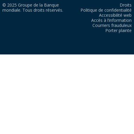
© 2025 Groupe de la Banque
Droits
mondiale. Tous droits réservés.
Politique de confidentialité
Accessibilité web
Accès à l’information
Courriers frauduleux
Porter plainte