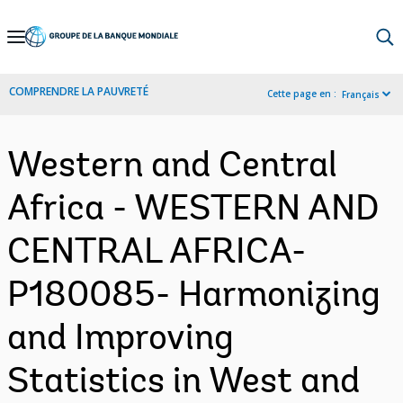
Skip
to
Main
COMPRENDRE LA PAUVRETÉ
Cette page en :
Français
Navigation
Western and Central
Africa - WESTERN AND
CENTRAL AFRICA-
P180085- Harmonizing
and Improving
Statistics in West and