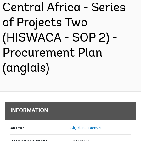
Central Africa - Series
of Projects Two
(HISWACA - SOP 2) -
Procurement Plan
(anglais)
INFORMATION
Auteur
Ali, Blaise Bienvenu;