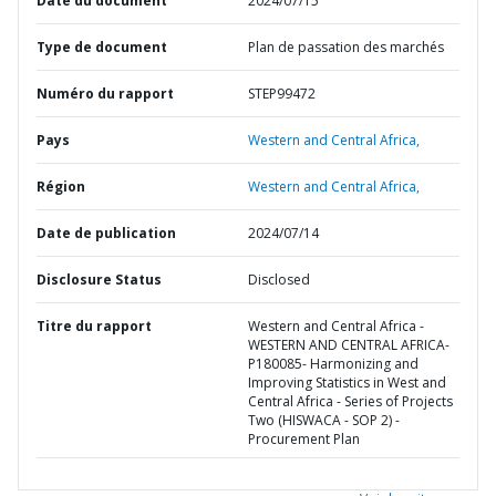
Date du document
2024/07/15
Type de document
Plan de passation des marchés
Numéro du rapport
STEP99472
Pays
Western and Central Africa,
Région
Western and Central Africa,
Date de publication
2024/07/14
Disclosure Status
Disclosed
Titre du rapport
Western and Central Africa -
WESTERN AND CENTRAL AFRICA-
P180085- Harmonizing and
Improving Statistics in West and
Central Africa - Series of Projects
Two (HISWACA - SOP 2) -
Procurement Plan