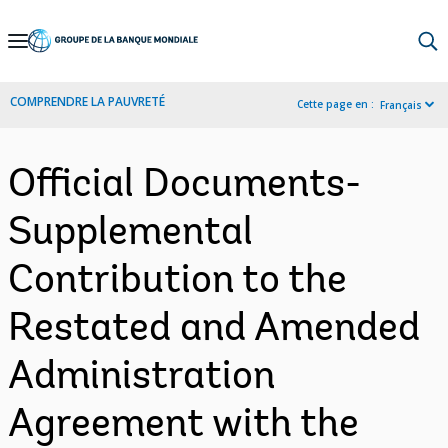
Skip
to
Main
COMPRENDRE LA PAUVRETÉ
Cette page en :
Français
Navigation
Official Documents-
Supplemental
Contribution to the
Restated and Amended
Administration
Agreement with the