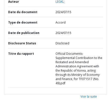
Auteur
LEGKL;
Date du document
2024/07/15
Type de document
Accord
Date de publication
2024/07/15
Disclosure Status
Disclosed
Titre du rapport
Official Documents-
Supplemental Contribution to the
Restated and Amended
Administration Agreement with
the Republic of Korea, acting
through its Ministry of Economy
and Finance, for TF071517 (No.
49).pdf
Voir la suite