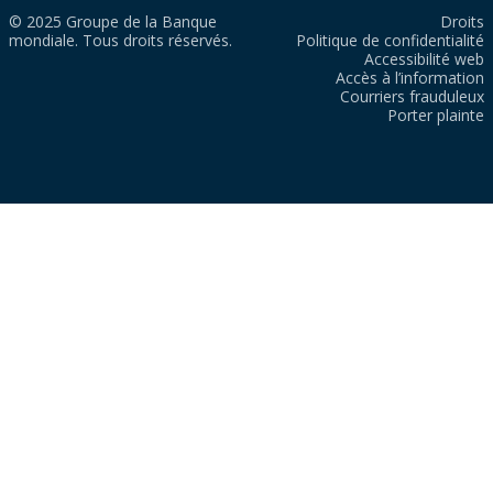
© 2025 Groupe de la Banque
Droits
mondiale. Tous droits réservés.
Politique de confidentialité
Accessibilité web
Accès à l’information
Courriers frauduleux
Porter plainte