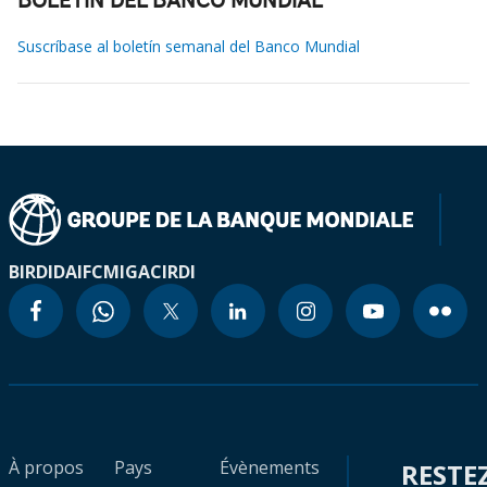
BOLETÍN DEL BANCO MUNDIAL
Suscríbase al boletín semanal del Banco Mundial
BIRD
IDA
IFC
MIGA
CIRDI
À propos
Pays
Évènements
RESTE