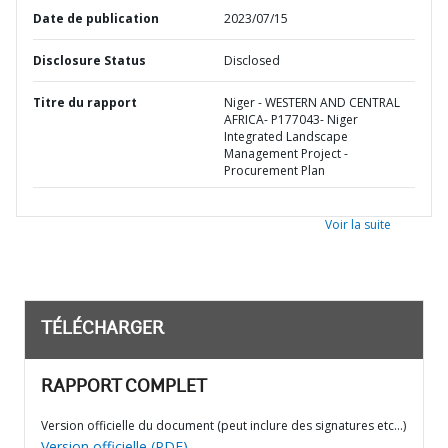
Date de publication
2023/07/15
Disclosure Status
Disclosed
Titre du rapport
Niger - WESTERN AND CENTRAL
AFRICA- P177043- Niger
Integrated Landscape
Management Project -
Procurement Plan
Voir la suite
TÉLÉCHARGER
RAPPORT COMPLET
Version officielle du document (peut inclure des signatures etc…)
Version officielle (PDF)