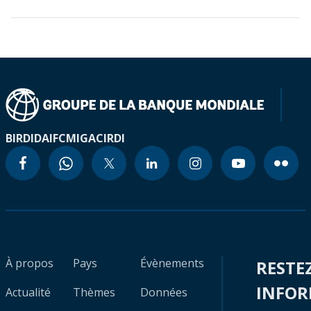
BIRD
IDA
IFC
MIGA
CIRDI
À propos
Pays
Évènements
RESTE
INFO
Actualité
Thèmes
Données