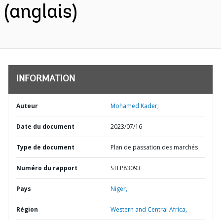
(anglais)
INFORMATION
Auteur
Mohamed Kader;
Date du document
2023/07/16
Type de document
Plan de passation des marchés
Numéro du rapport
STEP83093
Pays
Niger,
Région
Western and Central Africa,