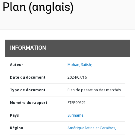
Plan (anglais)
INFORMATION
Auteur
Mohan, Satish;
Date du document
2024/07/16
Type de document
Plan de passation des marchés
Numéro du rapport
STEP99521
Pays
Suriname,
Région
Amérique latine et Caraïbes,