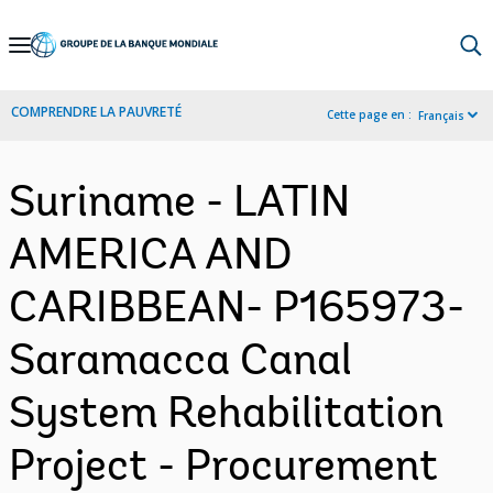
Skip
to
Main
COMPRENDRE LA PAUVRETÉ
Cette page en :
Français
Navigation
Suriname - LATIN
AMERICA AND
CARIBBEAN- P165973-
Saramacca Canal
System Rehabilitation
Project - Procurement