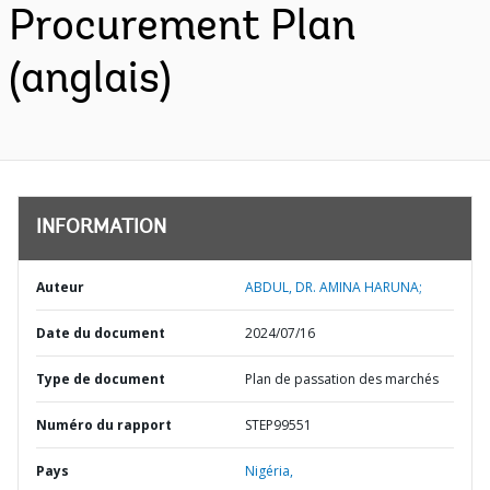
Procurement Plan
(anglais)
INFORMATION
Auteur
ABDUL, DR. AMINA HARUNA;
Date du document
2024/07/16
Type de document
Plan de passation des marchés
Numéro du rapport
STEP99551
Pays
Nigéria,