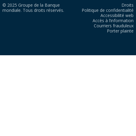
© 2025 Groupe de la Banque
Droits
mondiale. Tous droits réservés.
Politique de confidentialité
Accessibilité web
Accès à l’information
Courriers frauduleux
Porter plainte