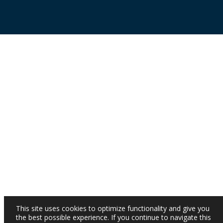
This site uses cookies to optimize functionality and give you
the best possible experience. If you continue to navigate this