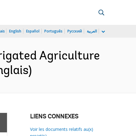
ais
English
Español
Português
Русский
العربية
igated Agriculture
glais)
LIENS CONNEXES
Voir les documents relatifs au(x)
projet(s)