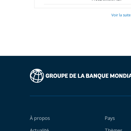
Voir la suite
À propos
Pays
Actualité
Thèmes