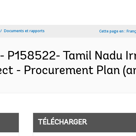
Documents et rapports
Cette page en :
Franç
- P158522- Tamil Nadu Irr
ct - Procurement Plan (an
TÉLÉCHARGER