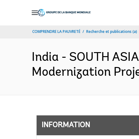
Skip
to
Main
COMPRENDRE LA PAUVRETÉ
Recherche et publications (a)
Navigation
India - SOUTH ASIA
Modernization Proje
INFORMATION