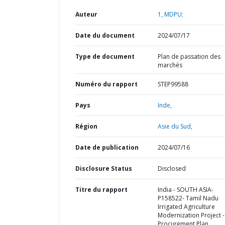
Auteur
1, MDPU;
Date du document
2024/07/17
Type de document
Plan de passation des
marchés
Numéro du rapport
STEP99588
Pays
Inde,
Région
Asie du Sud,
Date de publication
2024/07/16
Disclosure Status
Disclosed
Titre du rapport
India - SOUTH ASIA-
P158522- Tamil Nadu
Irrigated Agriculture
Modernization Project -
Procurement Plan