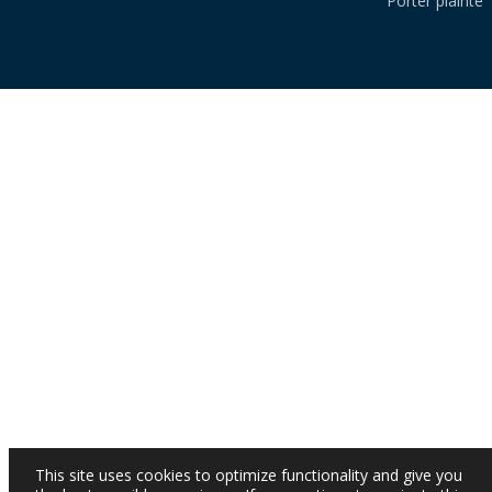
Porter plainte
This site uses cookies to optimize functionality and give you