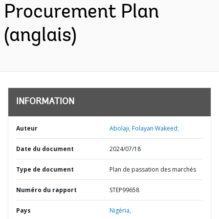
Procurement Plan
(anglais)
INFORMATION
Auteur
Abolaji, Folayan Wakeed;
Date du document
2024/07/18
Type de document
Plan de passation des marchés
Numéro du rapport
STEP99658
Pays
Nigéria,