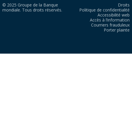
© 2025 Groupe de la Banque
Droits
mondiale. Tous droits réservés.
Politique de confidentialité
Accessibilité web
Accès à l’information
Courriers frauduleux
Porter plainte