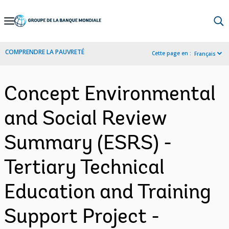
Skip
to
Main
COMPRENDRE LA PAUVRETÉ
Cette page en :
Français
Navigation
Concept Environmental
and Social Review
Summary (ESRS) -
Tertiary Technical
Education and Training
Support Project -