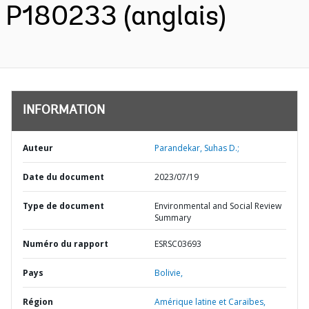
P180233 (anglais)
INFORMATION
Auteur
Parandekar, Suhas D.;
Date du document
2023/07/19
Type de document
Environmental and Social Review
Summary
Numéro du rapport
ESRSC03693
Pays
Bolivie,
Région
Amérique latine et Caraïbes,