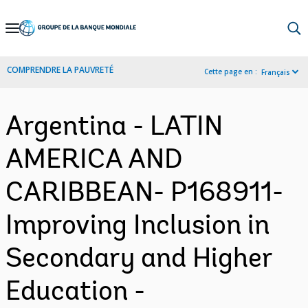
Skip
to
Main
COMPRENDRE LA PAUVRETÉ
Cette page en :
Français
Navigation
Argentina - LATIN
AMERICA AND
CARIBBEAN- P168911-
Improving Inclusion in
Secondary and Higher
Education -