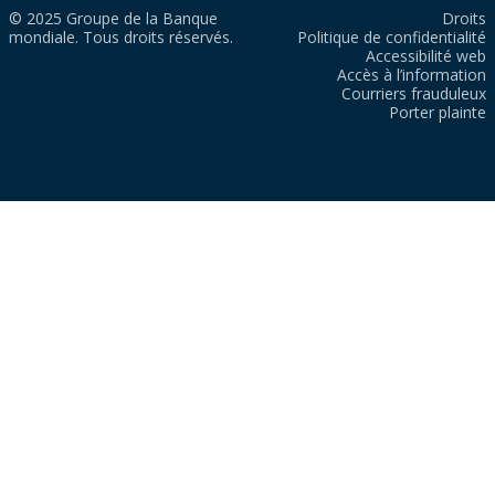
© 2025 Groupe de la Banque
Droits
mondiale. Tous droits réservés.
Politique de confidentialité
Accessibilité web
Accès à l’information
Courriers frauduleux
Porter plainte