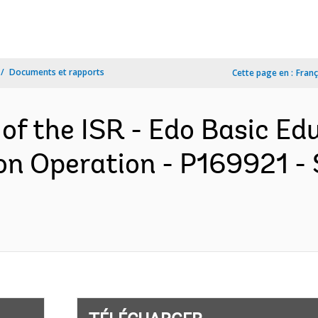
Documents et rapports
Cette page en :
Franç
 of the ISR - Edo Basic E
on Operation - P169921 -