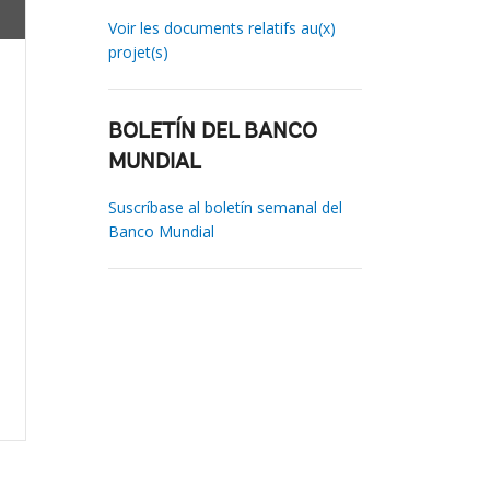
Voir les documents relatifs au(x)
projet(s)
BOLETÍN DEL BANCO
MUNDIAL
Suscríbase al boletín semanal del
Banco Mundial