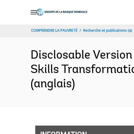
Skip
to
Main
COMPRENDRE LA PAUVRETÉ
Recherche et publications (a)
Navigation
Disclosable Version
Skills Transformati
(anglais)