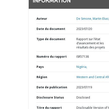
INFORMATION
Auteur
De Simone, Martin Elias;
Date du document
2023/07/20
Type de document
Rapport sur l’état
d’avancement et les
résultats des projets
Numéro du rapport
ISR57138
Pays
Nigéria,
Région
Western and Central Afr
Date de publication
2023/07/19
Disclosure Status
Disclosed
Titre du rapport
Disclosable Version of 