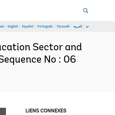
ais
English
Español
Português
Русский
العربية
ducation Sector and
 Sequence No : 06
LIENS CONNEXES