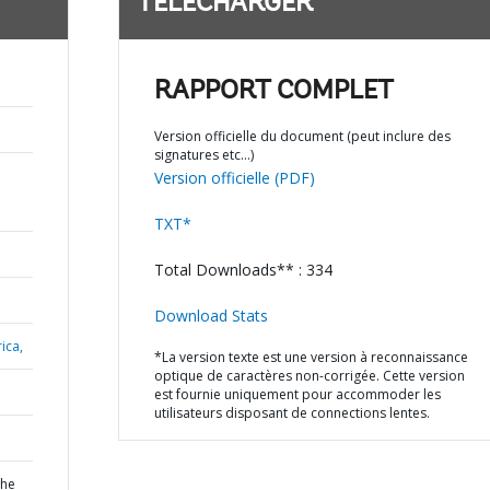
TÉLÉCHARGER
RAPPORT COMPLET
Version officielle du document (peut inclure des
signatures etc…)
Version officielle (PDF)
TXT*
Total Downloads** : 334
Download Stats
ica,
*La version texte est une version à reconnaissance
optique de caractères non-corrigée. Cette version
est fournie uniquement pour accommoder les
utilisateurs disposant de connections lentes.
the