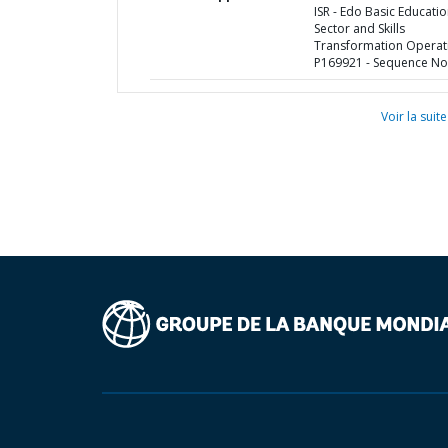
ISR - Edo Basic Educati
Sector and Skills
Transformation Operati
P169921 - Sequence No 
Voir la suite