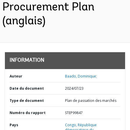
Procurement Plan
(anglais)
INFORMATION
Auteur
Baado, Dominique;
Date du document
2024/07/23
Type de document
Plan de passation des marchés
Numéro du rapport
STEP99847
Pays
Congo,
République
démocratique du,