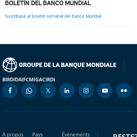
BOLETÍN DEL BANCO MUNDIAL
Suscríbase al boletín semanal del Banco Mundial
BIRD
IDA
IFC
MIGA
CIRDI
À propos
Pays
Évènements
RESTE