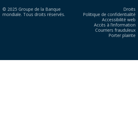
© 2025 Groupe de la Banque
Droits
mondiale. Tous droits réservés.
Politique de confidentialité
Accessibilité web
Accès à l’information
Courriers frauduleux
Porter plainte